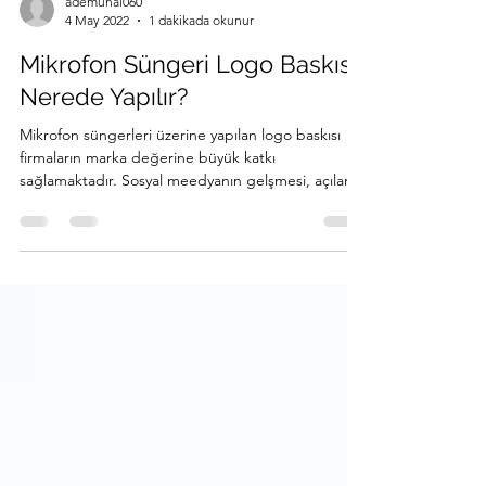
ademunal060
4 May 2022
1 dakikada okunur
Mikrofon Süngeri Logo Baskısı
Nerede Yapılır?
Mikrofon süngerleri üzerine yapılan logo baskısı
firmaların marka değerine büyük katkı
sağlamaktadır. Sosyal meedyanın gelşmesi, açılan...