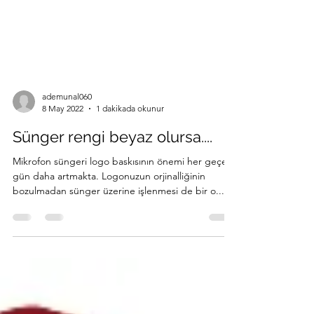
ademunal060
8 May 2022
1 dakikada okunur
Sünger rengi beyaz olursa....
Mikrofon süngeri logo baskısının önemi her geçen
gün daha artmakta. Logonuzun orjinalliğinin
bozulmadan sünger üzerine işlenmesi de bir o...