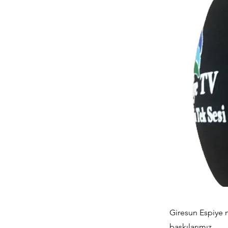
Giresun Espiye 
baskılarımız.