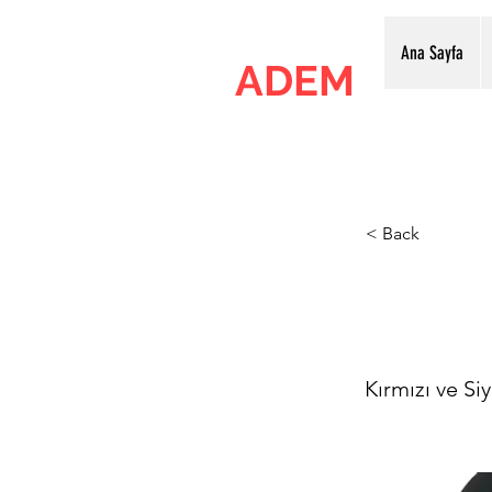
Ana Sayfa
ADEM
Ankara Dijital Elektronik Merkezi
< Back
Espiy
Kırmızı ve Si