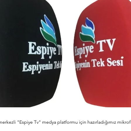
merkezli "Espiye Tv" medya platformu için hazırladığımız mikro