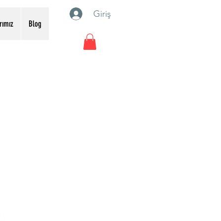
Giriş
rımız
Blog