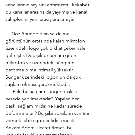
kanallarının sayısını arttırmıştır.  Rekabet 
bu kanallar arasına da yayılmış ve kanal 
sahiplerini, yeni arayışlara itmiştir.
     Göz önünde olan ve daima 
görüntünün ortasında kalan mikrofon 
üzerindeki logo çok dikkat çeker hale 
gelmiştir. Değişik ortamlara giren 
mikrofon ve üzerindeki süngerin 
deforme olma ihtimali yüksektir. 
Sünger üzerindeki logon un da çok 
sağlam olması gerekmektedir. 
      Peki bu sağlam sünger baskısı 
nerede yapılmaktadır?. Yapılan her 
baskı sağlam mıdır. ne kadar sürede 
deforme olur.? Bu gibi soruların yanıtını 
vermek tabiki görecelidir. Ancak 
Ankara Adem Ticaret firması bu 
konuda farklılık göstermektedir. 